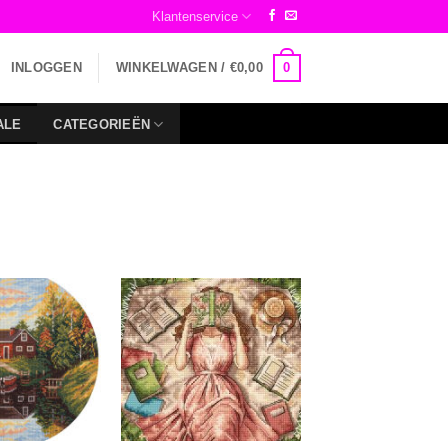
Klantenservice
0
INLOGGEN
WINKELWAGEN /
€
0,00
ALE
CATEGORIEËN