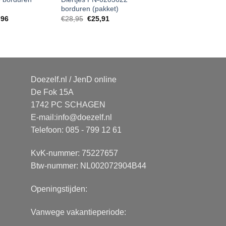
borduren (pakket)
,96
€
28,95
€
25,91
Doezelf.nl / JenD online
De Fok 15A
1742 PC SCHAGEN
E-mail:
info@doezelf.nl
Telefoon: 085 - 799 12 61
KvK-nummer: 75227657
Btw-nummer: NL002072904B44
Openingstijden:
Vanwege vakantieperiode: