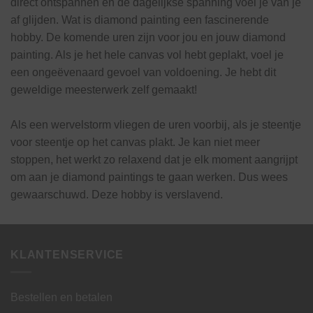
direct ontspannen en de dagelijkse spanning voel je van je
af glijden. Wat is diamond painting een fascinerende
hobby. De komende uren zijn voor jou en jouw diamond
painting. Als je het hele canvas vol hebt geplakt, voel je
een ongeëvenaard gevoel van voldoening. Je hebt dit
geweldige meesterwerk zelf gemaakt!
Als een wervelstorm vliegen de uren voorbij, als je steentje
voor steentje op het canvas plakt. Je kan niet meer
stoppen, het werkt zo relaxend dat je elk moment aangrijpt
om aan je diamond paintings te gaan werken. Dus wees
gewaarschuwd. Deze hobby is verslavend.
KLANTENSERVICE
Bestellen en betalen