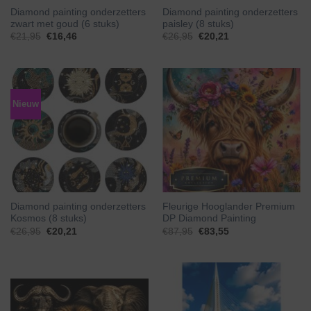
Diamond painting onderzetters
Diamond painting onderzetters
zwart met goud (6 stuks)
paisley (8 stuks)
€
21,95
€
16,46
€
26,95
€
20,21
Nieuw
Diamond painting onderzetters
Fleurige Hooglander Premium
Kosmos (8 stuks)
DP Diamond Painting
€
26,95
€
20,21
€
87,95
€
83,55