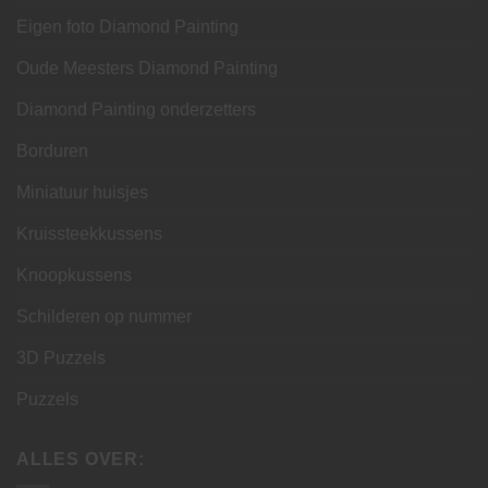
Eigen foto Diamond Painting
Oude Meesters Diamond Painting
Diamond Painting onderzetters
Borduren
Miniatuur huisjes
Kruissteekkussens
Knoopkussens
Schilderen op nummer
3D Puzzels
Puzzels
ALLES OVER: