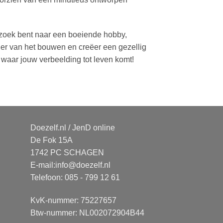
p zoek bent naar een boeiende hobby,
ezier van het bouwen en creëer een gezellig
, waar jouw verbeelding tot leven komt!
Doezelf.nl / JenD online
De Fok 15A
1742 PC SCHAGEN
E-mail:
info@doezelf.nl
Telefoon: 085 - 799 12 61
KvK-nummer: 75227657
Btw-nummer: NL002072904B44