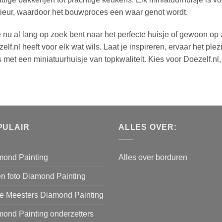
rieur, waardoor het bouwproces een waar genot wordt.
e nu al lang op zoek bent naar het perfecte huisje of gewoon o
elf.nl heeft voor elk wat wils. Laat je inspireren, ervaar het pl
s met een miniatuurhuisje van topkwaliteit. Kies voor Doezelf.nl
PULAIR
ALLES OVER:
mond Painting
Alles over borduren
n foto Diamond Painting
e Meesters Diamond Painting
ond Painting onderzetters