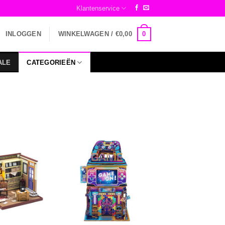
Klantenservice
0
INLOGGEN
WINKELWAGEN /
€
0,00
ALE
CATEGORIEËN