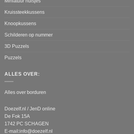
Miniatuur huisjes
Kruissteekkussens
Knoopkussens
Schilderen op nummer
3D Puzzels
Puzzels
ALLES OVER:
Alles over borduren
Doezelf.nl / JenD online
De Fok 15A
1742 PC SCHAGEN
E-mail:
info@doezelf.nl