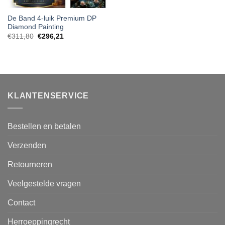
De Band 4-luik Premium DP
Diamond Painting
€
311,80
€
296,21
KLANTENSERVICE
Bestellen en betalen
Verzenden
Retourneren
Veelgestelde vragen
Contact
Herroeppingrecht