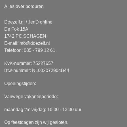
Alles over borduren
Doezelf.nl / JenD online
De Fok 15A
1742 PC SCHAGEN
E-mail:
info@doezelf.nl
Telefoon: 085 - 799 12 61
KvK-nummer: 75227657
Btw-nummer: NL002072904B44
Openingstijden:
Vanwege vakantieperiode:
maandag t/m vrijdag: 10:00 - 13:30 uur
Op feestdagen zijn wij gesloten.