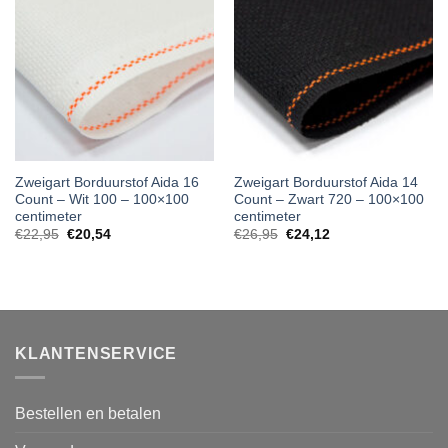
Zweigart Borduurstof Aida 16
Zweigart Borduurstof Aida 14
Count – Wit 100 – 100×100
Count – Zwart 720 – 100×100
centimeter
centimeter
€
22,95
€
20,54
€
26,95
€
24,12
KLANTENSERVICE
Bestellen en betalen