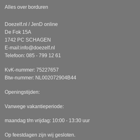
Alles over borduren
Doezelf.nl / JenD online
De Fok 15A
1742 PC SCHAGEN
E-mail:
info@doezelf.nl
Telefoon: 085 - 799 12 61
KvK-nummer: 75227657
Btw-nummer: NL002072904B44
Openingstijden:
Vanwege vakantieperiode:
maandag t/m vrijdag: 10:00 - 13:30 uur
Op feestdagen zijn wij gesloten.