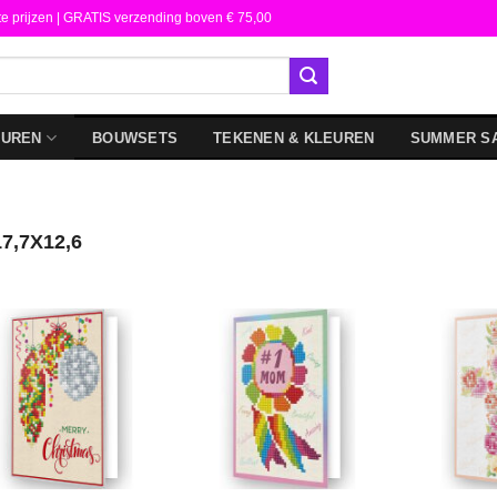
te prijzen | GRATIS verzending boven € 75,00
DUREN
BOUWSETS
TEKENEN & KLEUREN
SUMMER S
7,7X12,6