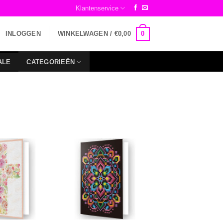
Klantenservice
0
INLOGGEN
WINKELWAGEN /
€
0,00
ALE
CATEGORIEËN