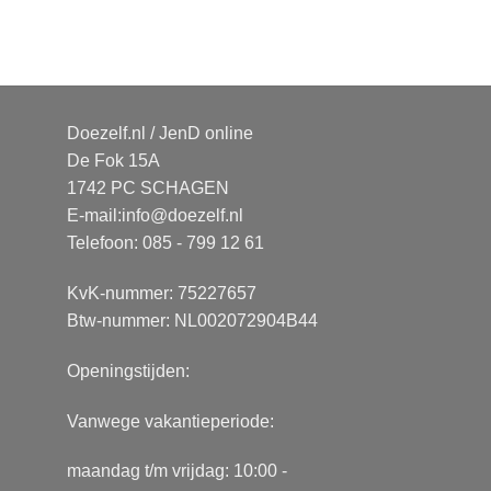
Doezelf.nl / JenD online
De Fok 15A
1742 PC SCHAGEN
E-mail:
info@doezelf.nl
Telefoon: 085 - 799 12 61
KvK-nummer: 75227657
Btw-nummer: NL002072904B44
Openingstijden:
Vanwege vakantieperiode:
maandag t/m vrijdag: 10:00 -