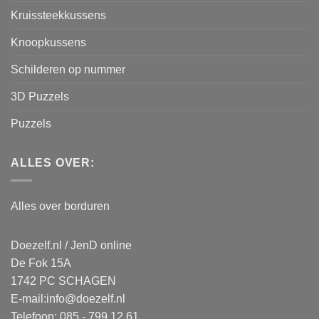
Kruissteekkussens
Knoopkussens
Schilderen op nummer
3D Puzzels
Puzzels
ALLES OVER:
Alles over borduren
Doezelf.nl / JenD online
De Fok 15A
1742 PC SCHAGEN
E-mail:
info@doezelf.nl
Telefoon: 085 - 799 12 61