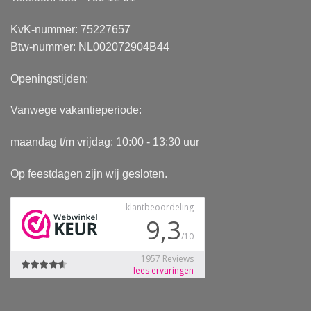
KvK-nummer: 75227657
Btw-nummer: NL002072904B44
Openingstijden:
Vanwege vakantieperiode:
maandag t/m vrijdag: 10:00 - 13:30 uur
Op feestdagen zijn wij gesloten.