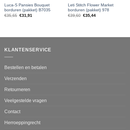
Luca-S Pansies Bouquet
Leti Stitch Flower Market
borduren (pakket) B7035
borduren (pakket) 978
€
35,65
€
31,91
€
39,60
€
35,44
KLANTENSERVICE
Bestellen en betalen
Verzenden
Retourneren
Veelgestelde vragen
Contact
Herroeppingrecht