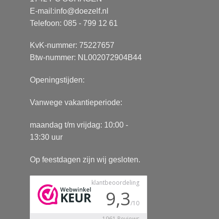
E-mail:
info@doezelf.nl
Telefoon: 085 - 799 12 61
KvK-nummer: 75227657
Btw-nummer: NL002072904B44
Openingstijden:
Vanwege vakantieperiode:
maandag t/m vrijdag: 10:00 -
13:30 uur
Op feestdagen zijn wij gesloten.