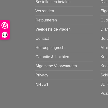
Bestellen en betalen
Dia
Verzenden
Eige
Retourneren
Oud
Veelgestelde vragen
Diam
9,3
Contact
Bor
Herroeppingrecht
Mini
Garantie & klachten
Kru
Algemene Voorwaarden
Kno
Privacy
Sch
Nieuws
3D 
Puz