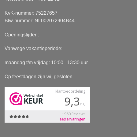
KvK-nummer: 75227657
Btw-nummer: NL002072904B44
Openingstijden:
Vanwege vakantieperiode:
maandag t/m vrijdag: 10:00 - 13:30 uur
Op feestdagen zijn wij gesloten.