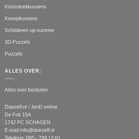
Kruissteekkussens
Knoopkussens
Schilderen op nummer
3D Puzzels
Puzzels
ALLES OVER:
Alles over borduren
Doezelf.nl / JenD online
De Fok 15A
1742 PC SCHAGEN
E-mail:
info@doezelf.nl
Telefoon: 085 - 799 12 61