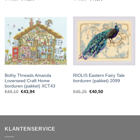
Bothy Threads Amanda
RIOLIS Eastern Fairy Tale
Loverseed Craft Home
borduren (pakket) 2099
borduren (pakket) XCT43
€
49,10
€
43,94
€
45,25
€
40,50
KLANTENSERVICE