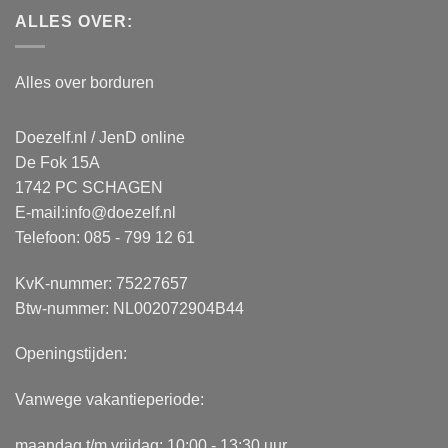
ALLES OVER:
Alles over borduren
Doezelf.nl / JenD online
De Fok 15A
1742 PC SCHAGEN
E-mail:
info@doezelf.nl
Telefoon: 085 - 799 12 61
KvK-nummer: 75227657
Btw-nummer: NL002072904B44
Openingstijden:
Vanwege vakantieperiode:
maandag t/m vrijdag: 10:00 - 13:30 uur