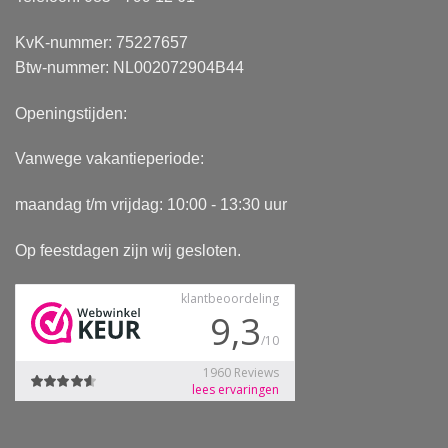
KvK-nummer: 75227657
Btw-nummer: NL002072904B44
Openingstijden:
Vanwege vakantieperiode:
maandag t/m vrijdag: 10:00 - 13:30 uur
Op feestdagen zijn wij gesloten.