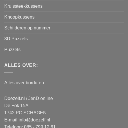
Kruissteekkussens
Knoopkussens
Schilderen op nummer
3D Puzzels
Puzzels
ALLES OVER:
Alles over borduren
Doezelf.nl / JenD online
De Fok 15A
1742 PC SCHAGEN
E-mail:
info@doezelf.nl
Telefoon: 085 - 799 12 61