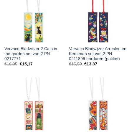
Vervaco Bladwijzer 2 Cats in
Vervaco Bladwijzer Arreslee en
the garden set van 2 PN-
Kerstman set van 2 PN-
0217771
0211899 borduren (pakket)
€
16,95
€
15,17
€
15,50
€
13,87