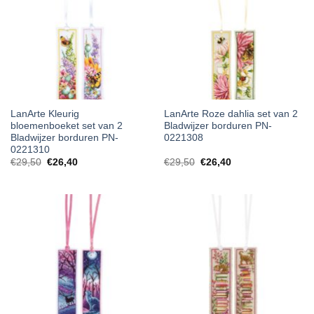
LanArte Kleurig
LanArte Roze dahlia set van 2
bloemenboeket set van 2
Bladwijzer borduren PN-
Bladwijzer borduren PN-
0221308
0221310
€
29,50
€
26,40
€
29,50
€
26,40