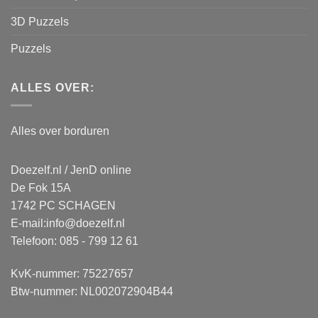
3D Puzzels
Puzzels
ALLES OVER:
Alles over borduren
Doezelf.nl / JenD online
De Fok 15A
1742 PC SCHAGEN
E-mail:
info@doezelf.nl
Telefoon: 085 - 799 12 61
KvK-nummer: 75227657
Btw-nummer: NL002072904B44