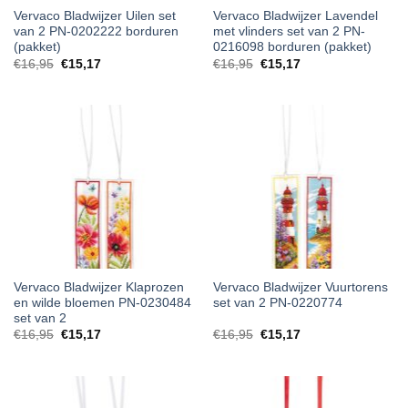
Vervaco Bladwijzer Uilen set
Vervaco Bladwijzer Lavendel
van 2 PN-0202222 borduren
met vlinders set van 2 PN-
(pakket)
0216098 borduren (pakket)
€
16,95
€
15,17
€
16,95
€
15,17
Vervaco Bladwijzer Klaprozen
Vervaco Bladwijzer Vuurtorens
en wilde bloemen PN-0230484
set van 2 PN-0220774
set van 2
€
16,95
€
15,17
€
16,95
€
15,17