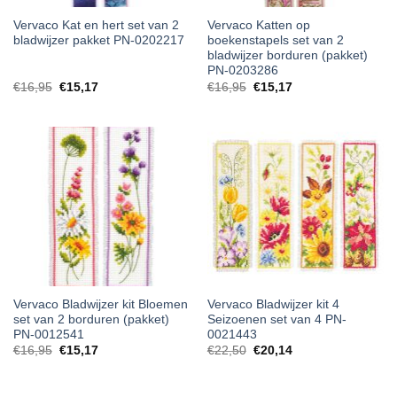
Vervaco Kat en hert set van 2
Vervaco Katten op
bladwijzer pakket PN-0202217
boekenstapels set van 2
bladwijzer borduren (pakket)
PN-0203286
€
16,95
€
15,17
€
16,95
€
15,17
Vervaco Bladwijzer kit Bloemen
Vervaco Bladwijzer kit 4
set van 2 borduren (pakket)
Seizoenen set van 4 PN-
PN-0012541
0021443
€
16,95
€
15,17
€
22,50
€
20,14