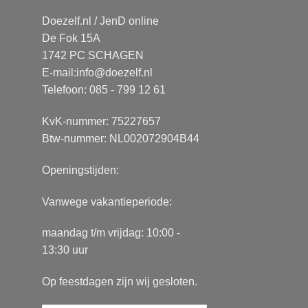
Doezelf.nl / JenD online
De Fok 15A
1742 PC SCHAGEN
E-mail:
info@doezelf.nl
Telefoon: 085 - 799 12 61
KvK-nummer: 75227657
Btw-nummer: NL002072904B44
Openingstijden:
Vanwege vakantieperiode:
maandag t/m vrijdag: 10:00 -
13:30 uur
Op feestdagen zijn wij gesloten.