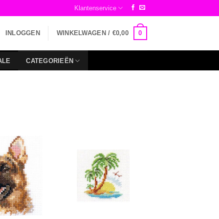
Klantenservice
0
INLOGGEN
WINKELWAGEN /
€
0,00
ALE
CATEGORIEËN