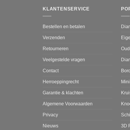
KLANTENSERVICE
PO
Bestellen en betalen
Dia
Verzenden
Eige
Retourneren
Oud
Veelgestelde vragen
Diam
Contact
Bor
Herroeppingrecht
Mini
Garantie & klachten
Kru
Algemene Voorwaarden
Kno
Privacy
Sch
Nieuws
3D 