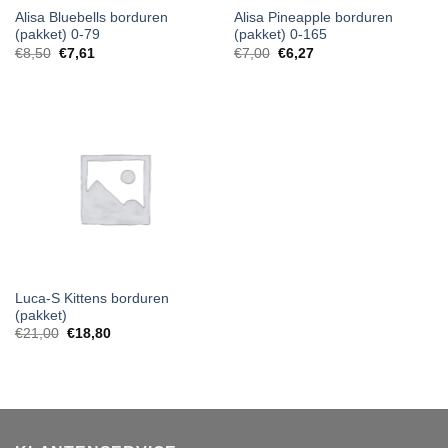
Alisa Bluebells borduren
Alisa Pineapple borduren
(pakket) 0-79
(pakket) 0-165
€
8,50
€
7,61
€
7,00
€
6,27
Luca-S Kittens borduren
(pakket)
€
21,00
€
18,80