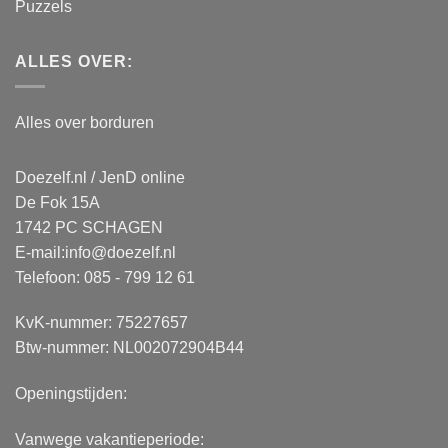
Puzzels
ALLES OVER:
Alles over borduren
Doezelf.nl / JenD online
De Fok 15A
1742 PC SCHAGEN
E-mail:
info@doezelf.nl
Telefoon: 085 - 799 12 61
KvK-nummer: 75227657
Btw-nummer: NL002072904B44
Openingstijden:
Vanwege vakantieperiode: