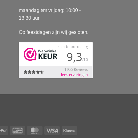
maandag t/m vrijdag: 10:00 -
13:30 uur
Op feestdagen zijn wij gesloten.
Pay
PayPal
Bancontact
MasterCard
Visa
Klarna