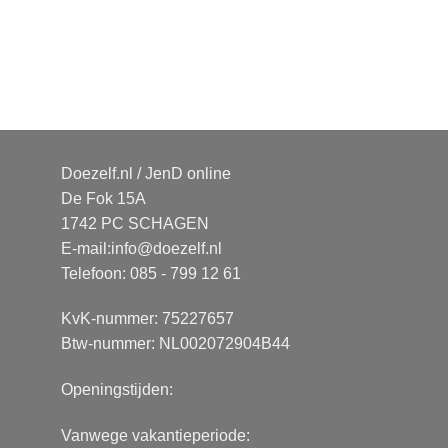
Doezelf.nl / JenD online
De Fok 15A
1742 PC SCHAGEN
E-mail:
info@doezelf.nl
Telefoon: 085 - 799 12 61
KvK-nummer: 75227657
Btw-nummer: NL002072904B44
Openingstijden:
Vanwege vakantieperiode: