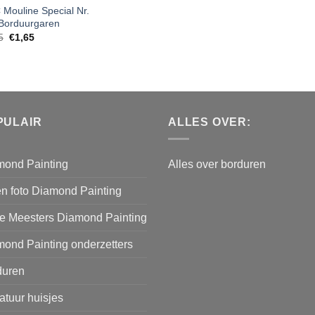
Mouline Special Nr.
Borduurgaren
5
€
1,65
PULAIR
ALLES OVER:
mond Painting
Alles over borduren
n foto Diamond Painting
e Meesters Diamond Painting
ond Painting onderzetters
duren
atuur huisjes