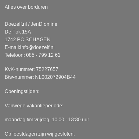
Alles over borduren
Doezelf.nl / JenD online
De Fok 15A
1742 PC SCHAGEN
E-mail:
info@doezelf.nl
Telefoon: 085 - 799 12 61
KvK-nummer: 75227657
Btw-nummer: NL002072904B44
Openingstijden:
Vanwege vakantieperiode:
maandag t/m vrijdag: 10:00 - 13:30 uur
Op feestdagen zijn wij gesloten.