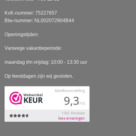
KvK-nummer: 75227657
Btw-nummer: NL002072904B44
Openingstijden:
Vanwege vakantieperiode:
maandag t/m vrijdag: 10:00 - 13:30 uur
Op feestdagen zijn wij gesloten.