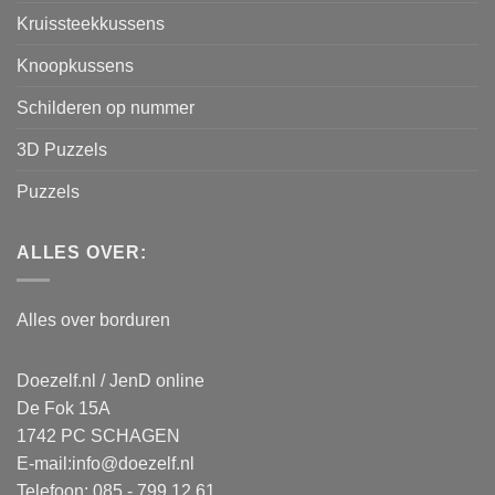
Kruissteekkussens
Knoopkussens
Schilderen op nummer
3D Puzzels
Puzzels
ALLES OVER:
Alles over borduren
Doezelf.nl / JenD online
De Fok 15A
1742 PC SCHAGEN
E-mail:
info@doezelf.nl
Telefoon: 085 - 799 12 61