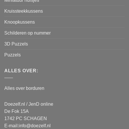
Miniatuur huisjes
Kruissteekkussens
Knoopkussens
Schilderen op nummer
3D Puzzels
Puzzels
ALLES OVER:
Alles over borduren
Doezelf.nl / JenD online
De Fok 15A
1742 PC SCHAGEN
E-mail:
info@doezelf.nl