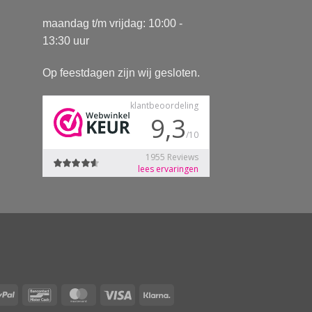
maandag t/m vrijdag: 10:00 -
13:30 uur
Op feestdagen zijn wij gesloten.
Pay
PayPal
Bancontact
MasterCard
Visa
Klarna