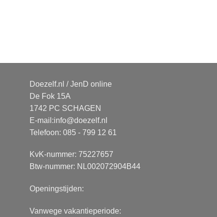
Doezelf.nl / JenD online
De Fok 15A
1742 PC SCHAGEN
E-mail:
info@doezelf.nl
Telefoon: 085 - 799 12 61
KvK-nummer: 75227657
Btw-nummer: NL002072904B44
Openingstijden:
Vanwege vakantieperiode: