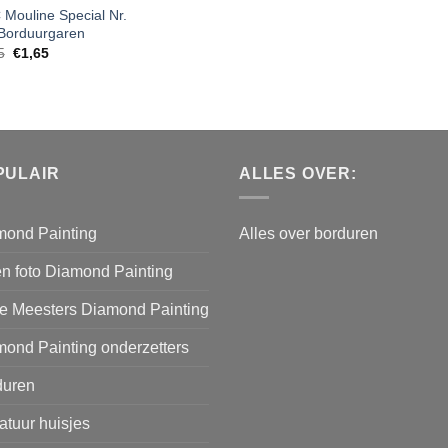
Mouline Special Nr.
Borduurgaren
5
€
1,65
PULAIR
ALLES OVER:
mond Painting
Alles over borduren
n foto Diamond Painting
e Meesters Diamond Painting
ond Painting onderzetters
duren
atuur huisjes