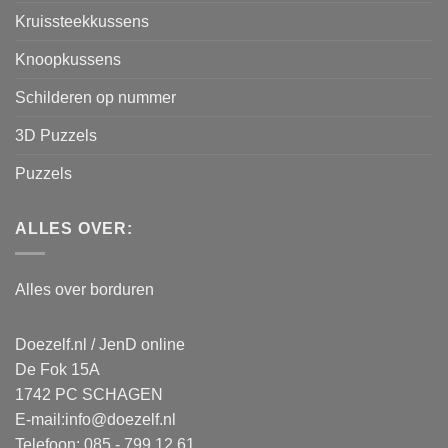
Kruissteekkussens
Knoopkussens
Schilderen op nummer
3D Puzzels
Puzzels
ALLES OVER:
Alles over borduren
Doezelf.nl / JenD online
De Fok 15A
1742 PC SCHAGEN
E-mail:
info@doezelf.nl
Telefoon: 085 - 799 12 61