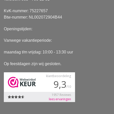
KvK-nummer: 75227657
Btw-nummer: NL002072904B44
Openingstijden:
Vanwege vakantieperiode:
maandag t/m vrijdag: 10:00 - 13:30 uur
Op feestdagen zijn wij gesloten.