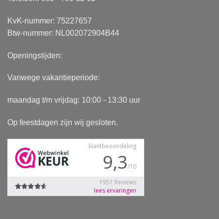
KvK-nummer: 75227657
Btw-nummer: NL002072904B44
Openingstijden:
Vanwege vakantieperiode:
maandag t/m vrijdag: 10:00 - 13:30 uur
Op feestdagen zijn wij gesloten.