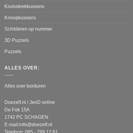
Kruissteekkussens
Knoopkussens
Schilderen op nummer
3D Puzzels
Puzzels
ALLES OVER:
Alles over borduren
Doezelf.nl / JenD online
De Fok 15A
1742 PC SCHAGEN
E-mail:
info@doezelf.nl
Telefoon: 085 - 799 12 61