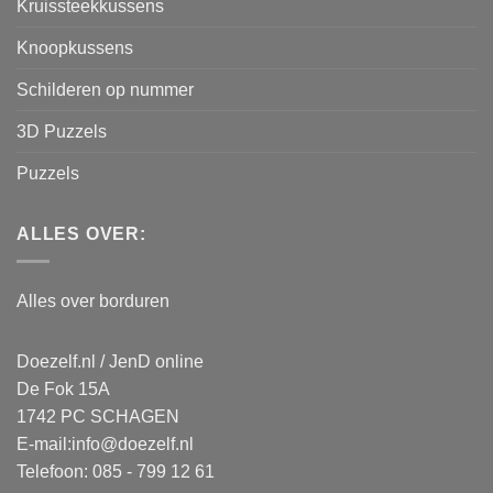
Kruissteekkussens
Knoopkussens
Schilderen op nummer
3D Puzzels
Puzzels
ALLES OVER:
Alles over borduren
Doezelf.nl / JenD online
De Fok 15A
1742 PC SCHAGEN
E-mail:
info@doezelf.nl
Telefoon: 085 - 799 12 61