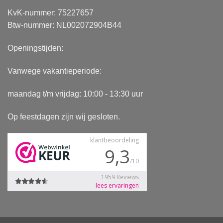
KvK-nummer: 75227657
Btw-nummer: NL002072904B44
Openingstijden:
Vanwege vakantieperiode:
maandag t/m vrijdag: 10:00 - 13:30 uur
Op feestdagen zijn wij gesloten.