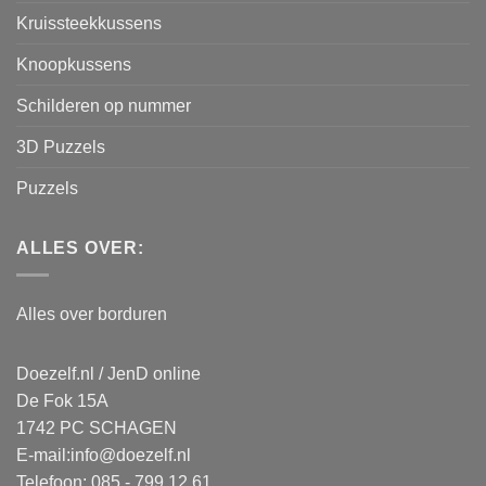
Kruissteekkussens
Knoopkussens
Schilderen op nummer
3D Puzzels
Puzzels
ALLES OVER:
Alles over borduren
Doezelf.nl / JenD online
De Fok 15A
1742 PC SCHAGEN
E-mail:
info@doezelf.nl
Telefoon: 085 - 799 12 61