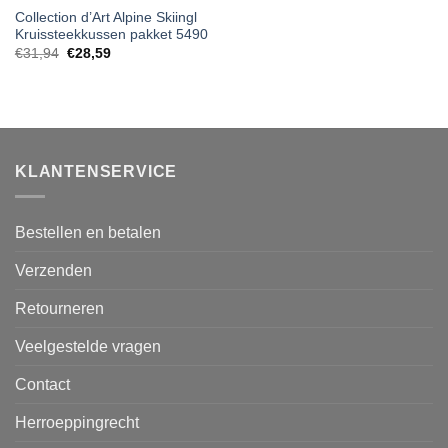
Collection d’Art Alpine Skiingl
Kruissteekkussen pakket 5490
€
31,94
€
28,59
KLANTENSERVICE
Bestellen en betalen
Verzenden
Retourneren
Veelgestelde vragen
Contact
Herroeppingrecht