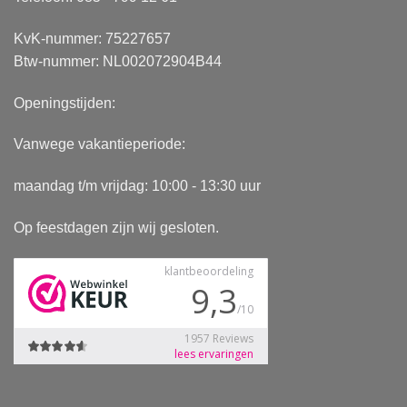
KvK-nummer: 75227657
Btw-nummer: NL002072904B44
Openingstijden:
Vanwege vakantieperiode:
maandag t/m vrijdag: 10:00 - 13:30 uur
Op feestdagen zijn wij gesloten.