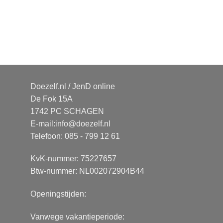
Doezelf.nl / JenD online
De Fok 15A
1742 PC SCHAGEN
E-mail:
info@doezelf.nl
Telefoon: 085 - 799 12 61
KvK-nummer: 75227657
Btw-nummer: NL002072904B44
Openingstijden:
Vanwege vakantieperiode: