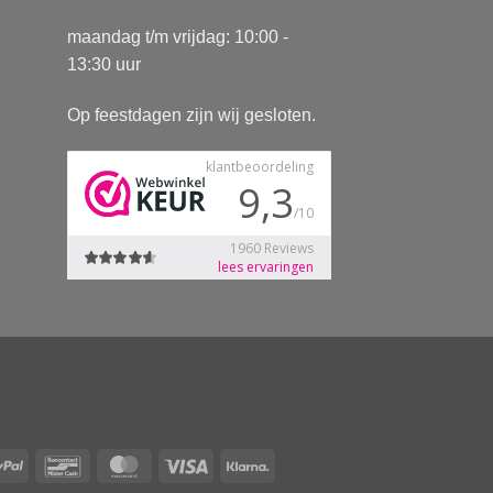
maandag t/m vrijdag: 10:00 -
13:30 uur
Op feestdagen zijn wij gesloten.
Pay
PayPal
Bancontact
MasterCard
Visa
Klarna