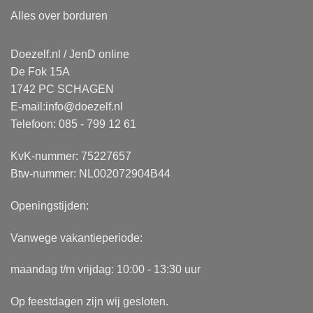
Alles over borduren
Doezelf.nl / JenD online
De Fok 15A
1742 PC SCHAGEN
E-mail:
info@doezelf.nl
Telefoon: 085 - 799 12 61
KvK-nummer: 75227657
Btw-nummer: NL002072904B44
Openingstijden:
Vanwege vakantieperiode:
maandag t/m vrijdag: 10:00 - 13:30 uur
Op feestdagen zijn wij gesloten.