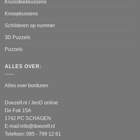
Kruissteekkussens
Knoopkussens
Schilderen op nummer
3D Puzzels
Puzzels
ALLES OVER:
Alles over borduren
Doezelf.nl / JenD online
De Fok 15A
1742 PC SCHAGEN
E-mail:
info@doezelf.nl
Telefoon: 085 - 799 12 61