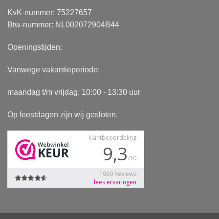
KvK-nummer: 75227657
Btw-nummer: NL002072904B44
Openingstijden:
Vanwege vakantieperiode:
maandag t/m vrijdag: 10:00 - 13:30 uur
Op feestdagen zijn wij gesloten.