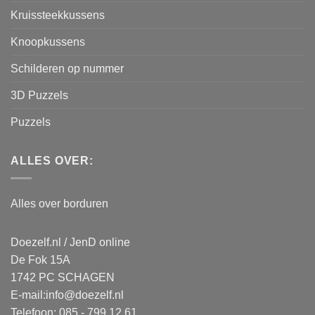
Kruissteekkussens
Knoopkussens
Schilderen op nummer
3D Puzzels
Puzzels
ALLES OVER:
Alles over borduren
Doezelf.nl / JenD online
De Fok 15A
1742 PC SCHAGEN
E-mail:
info@doezelf.nl
Telefoon: 085 - 799 12 61