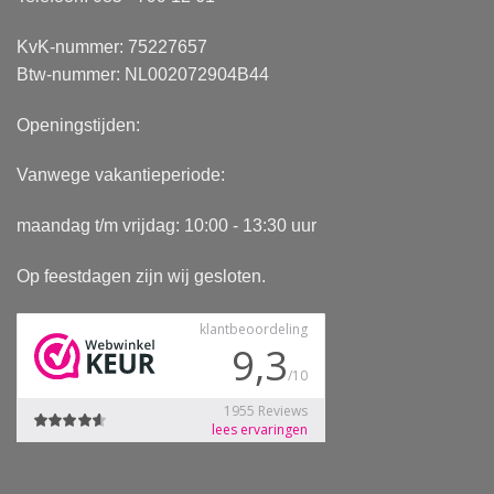
KvK-nummer: 75227657
Btw-nummer: NL002072904B44
Openingstijden:
Vanwege vakantieperiode:
maandag t/m vrijdag: 10:00 - 13:30 uur
Op feestdagen zijn wij gesloten.