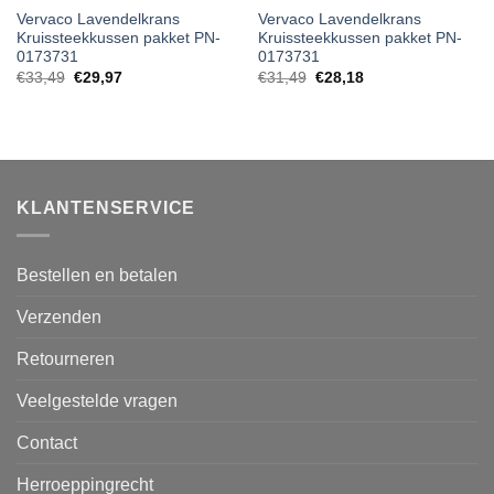
Vervaco Lavendelkrans
Vervaco Lavendelkrans
Kruissteekkussen pakket PN-
Kruissteekkussen pakket PN-
0173731
0173731
€
33,49
€
29,97
€
31,49
€
28,18
KLANTENSERVICE
Bestellen en betalen
Verzenden
Retourneren
Veelgestelde vragen
Contact
Herroeppingrecht