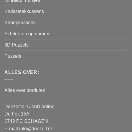
Miniatuur huisjes
Kruissteekkussens
Knoopkussens
Schilderen op nummer
3D Puzzels
Puzzels
ALLES OVER:
Alles over borduren
Doezelf.nl / JenD online
De Fok 15A
1742 PC SCHAGEN
E-mail:
info@doezelf.nl