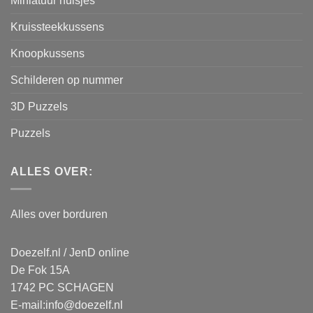
Miniatuur huisjes
Kruissteekkussens
Knoopkussens
Schilderen op nummer
3D Puzzels
Puzzels
ALLES OVER:
Alles over borduren
Doezelf.nl / JenD online
De Fok 15A
1742 PC SCHAGEN
E-mail:
info@doezelf.nl