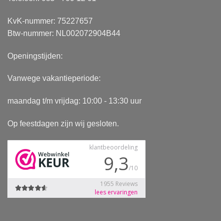
KvK-nummer: 75227657
Btw-nummer: NL002072904B44
Openingstijden:
Vanwege vakantieperiode:
maandag t/m vrijdag: 10:00 - 13:30 uur
Op feestdagen zijn wij gesloten.