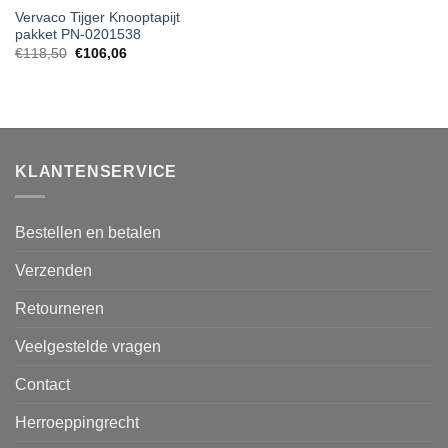
Vervaco Tijger Knooptapijt
pakket PN-0201538
€
118,50
€
106,06
KLANTENSERVICE
Bestellen en betalen
Verzenden
Retourneren
Veelgestelde vragen
Contact
Herroeppingrecht