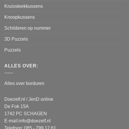
Kruissteekkussens
Knoopkussens
Schilderen op nummer
3D Puzzels
Puzzels
ALLES OVER:
Alles over borduren
Doezelf.nl / JenD online
De Fok 15A
1742 PC SCHAGEN
E-mail:
info@doezelf.nl
Telefoon: 085 - 799 12 61