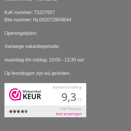
KvK-nummer: 75227657
Btw-nummer: NL002072904B44
Openingstijden:
Vanwege vakantieperiode:
maandag t/m vrijdag: 10:00 - 13:30 uur
Op feestdagen zijn wij gesloten.