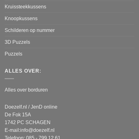
Kruissteekkussens
Knoopkussens
Schilderen op nummer
3D Puzzels
Puzzels
ALLES OVER:
Alles over borduren
Doezelf.nl / JenD online
De Fok 15A
1742 PC SCHAGEN
E-mail:
info@doezelf.nl
Telefoon: 085 - 799 12 61