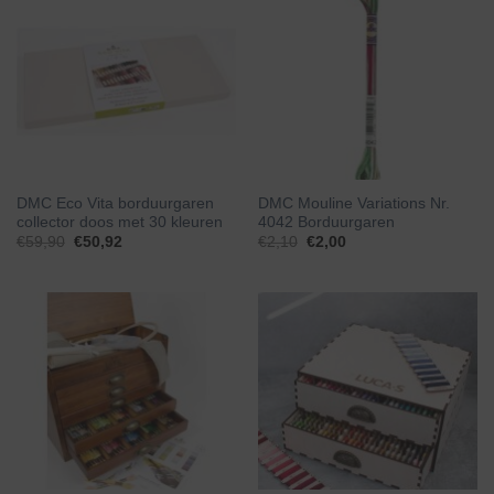
DMC Eco Vita borduurgaren
DMC Mouline Variations Nr.
collector doos met 30 kleuren
4042 Borduurgaren
€
59,90
€
50,92
€
2,10
€
2,00