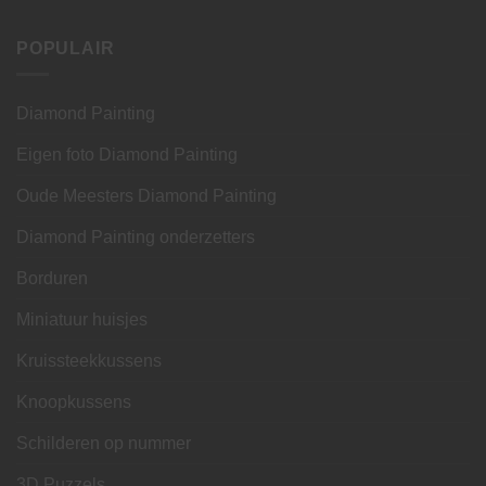
POPULAIR
Diamond Painting
Eigen foto Diamond Painting
Oude Meesters Diamond Painting
Diamond Painting onderzetters
Borduren
Miniatuur huisjes
Kruissteekkussens
Knoopkussens
Schilderen op nummer
3D Puzzels