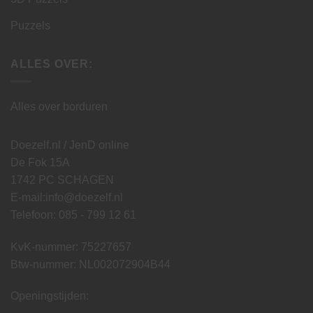
Puzzels
ALLES OVER:
Alles over borduren
Doezelf.nl / JenD online
De Fok 15A
1742 PC SCHAGEN
E-mail:
info@doezelf.nl
Telefoon: 085 - 799 12 61
KvK-nummer: 75227657
Btw-nummer: NL002072904B44
Openingstijden: