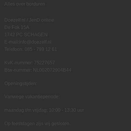
Alles over borduren
Doezelf.nl / JenD online
De Fok 15A
1742 PC SCHAGEN
E-mail:
info@doezelf.nl
Telefoon: 085 - 799 12 61
KvK-nummer: 75227657
Btw-nummer: NL002072904B44
Openingstijden:
Vanwege vakantieperiode:
maandag t/m vrijdag: 10:00 - 13:30 uur
Op feestdagen zijn wij gesloten.