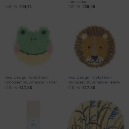
Landschap
€
49,95
€
44,71
€
32,95
€
29,49
Rico Design Hooki Hooki
Rico Design Hooki Hooki
Knoopset muurhanger kikker
Knoopset muurhanger leeuw
€
19,95
€
17,86
€
19,95
€
17,86