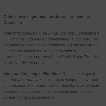
Ontdek onze uitgebreide borduurassortiment bij
DoeZelf.nl
Welkom bij DoeZelf.nl, dé winkel voor borduurliefhebbers!
Duik in onze uitgebreide productcategorie voor borduren
en ontdek een wereld van creativiteit. Wij zijn trots op ons
diverse assortiment met topmerken zoals Vervaco,
LanArte, Dimensions, Luca-S, Leti Stitch, Bothy Threads,
Magic Needle, en nog veel meer.
Vervaco: Verfijning in Elke Steek
Ontdek de elegantie
van Vervaco, waar vakmanschap en verfijnde ontwerpen
samenkomen. Elk borduurpakket ademt kwaliteit en biedt
een breed scala aan stijlen voor zowel beginners als
ervaren handwerkkunstenaars.