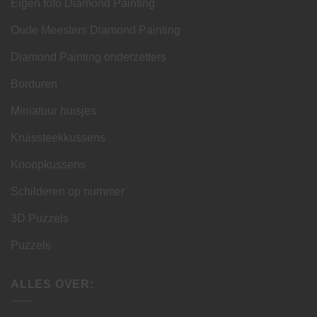
Eigen foto Diamond Painting
Oude Meesters Diamond Painting
Diamond Painting onderzetters
Borduren
Miniatuur huisjes
Kruissteekkussens
Knoopkussens
Schilderen op nummer
3D Puzzels
Puzzels
ALLES OVER: