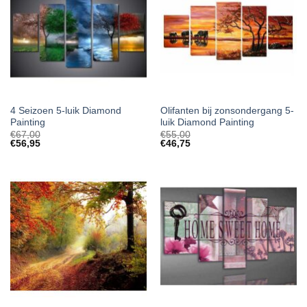
4 Seizoen 5-luik Diamond
Olifanten bij zonsondergang 5-
Painting
luik Diamond Painting
€
67,00
€
55,00
€
56,95
€
46,75