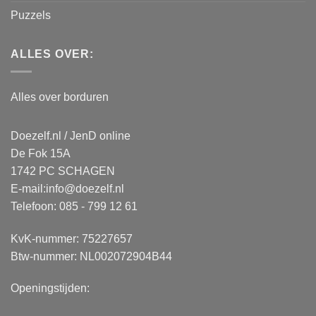
Puzzels
ALLES OVER:
Alles over borduren
Doezelf.nl / JenD online
De Fok 15A
1742 PC SCHAGEN
E-mail:
info@doezelf.nl
Telefoon: 085 - 799 12 61
KvK-nummer: 75227657
Btw-nummer: NL002072904B44
Openingstijden: