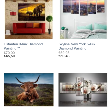
Olifanten 3-luik Diamond
Skyline New York 5-luik
Painting **
Diamond Painting
€
70,00
€
69,95
€
45,50
€
59,46