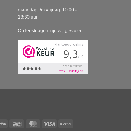
maandag t/m vrijdag: 10:00 -
13:30 uur
Op feestdagen zijn wij gesloten.
Pay
PayPal
Bancontact
MasterCard
Visa
Klarna