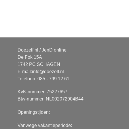
Doezelf.nl / JenD online
De Fok 15A
1742 PC SCHAGEN
E-mail:
info@doezelf.nl
Telefoon: 085 - 799 12 61
KvK-nummer: 75227657
Btw-nummer: NL002072904B44
Openingstijden:
Vanwege vakantieperiode: