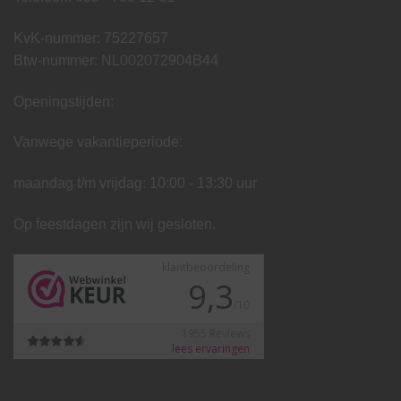
KvK-nummer: 75227657
Btw-nummer: NL002072904B44
Openingstijden:
Vanwege vakantieperiode:
maandag t/m vrijdag: 10:00 - 13:30 uur
Op feestdagen zijn wij gesloten.