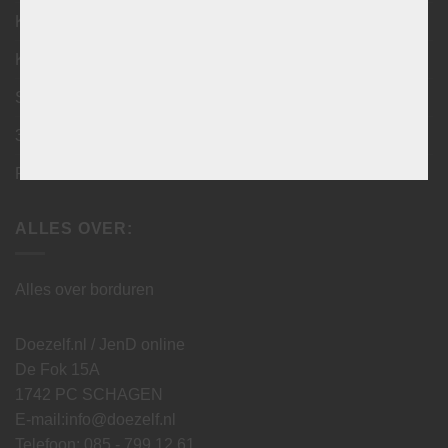
Kruissteekkussens
Knoopkussens
Schilderen op nummer
3D Puzzels
Puzzels
ALLES OVER:
Alles over borduren
Doezelf.nl / JenD online
De Fok 15A
1742 PC SCHAGEN
E-mail:
info@doezelf.nl
Telefoon: 085 - 799 12 61