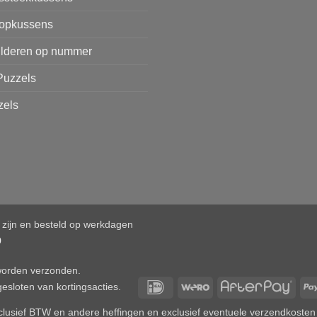
opkussens
ilderen op nummer
Puzzels
zels
d zijn en besteld op werkdagen
0
 worden verzonden.
IDeal
Wero
After
esloten van kortingsacties.
 inclusief BTW en andere heffingen en exclusief eventuele verzendkosten