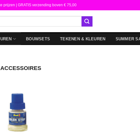
te prijzen | GRATIS verzending boven € 75,00
DUREN
BOUWSETS
TEKENEN & KLEUREN
SUMMER S
ACCESSOIRES