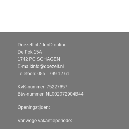
Doezelf.nl / JenD online
De Fok 15A
1742 PC SCHAGEN
E-mail:
info@doezelf.nl
Telefoon: 085 - 799 12 61
KvK-nummer: 75227657
Btw-nummer: NL002072904B44
Openingstijden:
Vanwege vakantieperiode: