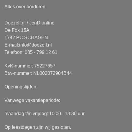
Alles over borduren
Doezelf.nl / JenD online
De Fok 15A
1742 PC SCHAGEN
E-mail:
info@doezelf.nl
Telefoon: 085 - 799 12 61
KvK-nummer: 75227657
Btw-nummer: NL002072904B44
Openingstijden:
Vanwege vakantieperiode:
maandag t/m vrijdag: 10:00 - 13:30 uur
Op feestdagen zijn wij gesloten.