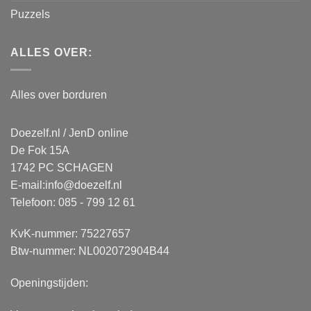
Puzzels
ALLES OVER:
Alles over borduren
Doezelf.nl / JenD online
De Fok 15A
1742 PC SCHAGEN
E-mail:
info@doezelf.nl
Telefoon: 085 - 799 12 61
KvK-nummer: 75227657
Btw-nummer: NL002072904B44
Openingstijden: