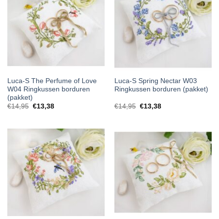
Luca-S The Perfume of Love
Luca-S Spring Nectar W03
W04 Ringkussen borduren
Ringkussen borduren (pakket)
(pakket)
€
14,95
€
13,38
€
14,95
€
13,38