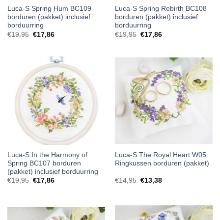
Luca-S Spring Hum BC109
Luca-S Spring Rebirth BC108
borduren (pakket) inclusief
borduren (pakket) inclusief
borduurring
borduurring
€
19,95
€
17,86
€
19,95
€
17,86
Luca-S In the Harmony of
Luca-S The Royal Heart W05
Spring BC107 borduren
Ringkussen borduren (pakket)
(pakket) inclusief borduurring
€
19,95
€
17,86
€
14,95
€
13,38