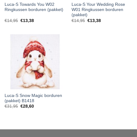
Luca-S Towards You W02
Luca-S Your Wedding Rose
Ringkussen borduren (pakket)
W01 Ringkussen borduren
(pakket)
€
14,95
€
13,38
€
14,95
€
13,38
Luca-S Snow Magic borduren
(pakket) B1418
€
31,95
€
28,60