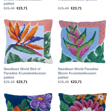
pakket
€
26,49
€
23,71
€
26,49
€
23,71
Needleart World Bird of
Needleart World Paradise
Paradise Kruissteekkussen
Bloom Kruissteekkussen
pakket
pakket
€
26,49
€
23,71
€
26,49
€
23,71