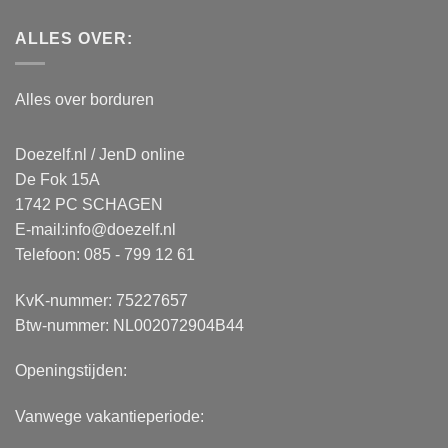
ALLES OVER:
Alles over borduren
Doezelf.nl / JenD online
De Fok 15A
1742 PC SCHAGEN
E-mail:
info@doezelf.nl
Telefoon: 085 - 799 12 61
KvK-nummer: 75227657
Btw-nummer: NL002072904B44
Openingstijden:
Vanwege vakantieperiode: