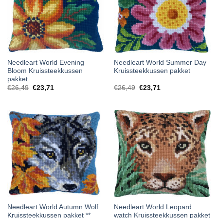
Needleart World Evening
Needleart World Summer Day
Bloom Kruissteekkussen
Kruissteekkussen pakket
pakket
€
26,49
€
23,71
€
26,49
€
23,71
Needleart World Autumn Wolf
Needleart World Leopard
Kruissteekkussen pakket **
watch Kruissteekkussen pakket