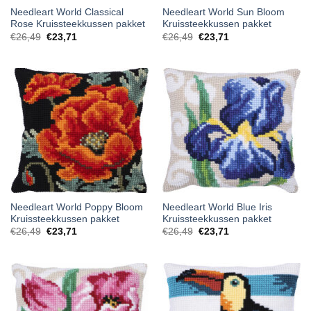
Needleart World Classical
Needleart World Sun Bloom
Rose Kruissteekkussen pakket
Kruissteekkussen pakket
€
26,49
€
23,71
€
26,49
€
23,71
Needleart World Poppy Bloom
Needleart World Blue Iris
Kruissteekkussen pakket
Kruissteekkussen pakket
€
26,49
€
23,71
€
26,49
€
23,71