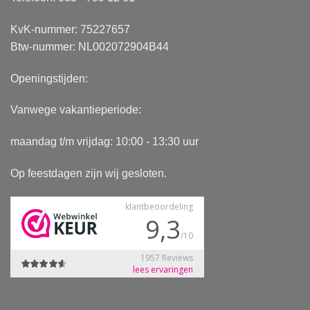
KvK-nummer: 75227657
Btw-nummer: NL002072904B44
Openingstijden:
Vanwege vakantieperiode:
maandag t/m vrijdag: 10:00 - 13:30 uur
Op feestdagen zijn wij gesloten.