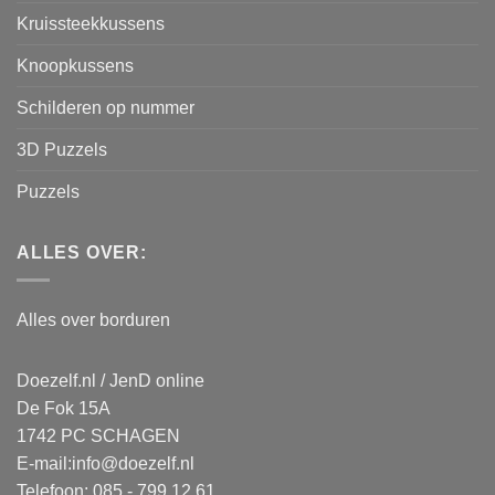
Kruissteekkussens
Knoopkussens
Schilderen op nummer
3D Puzzels
Puzzels
ALLES OVER:
Alles over borduren
Doezelf.nl / JenD online
De Fok 15A
1742 PC SCHAGEN
E-mail:
info@doezelf.nl
Telefoon: 085 - 799 12 61