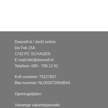
Doezelf.nl / JenD online
De Fok 15A
1742 PC SCHAGEN
E-mail:
info@doezelf.nl
Telefoon: 085 - 799 12 61
KvK-nummer: 75227657
Btw-nummer: NL002072904B44
Openingstijden:
Vanwege vakantieperiode: