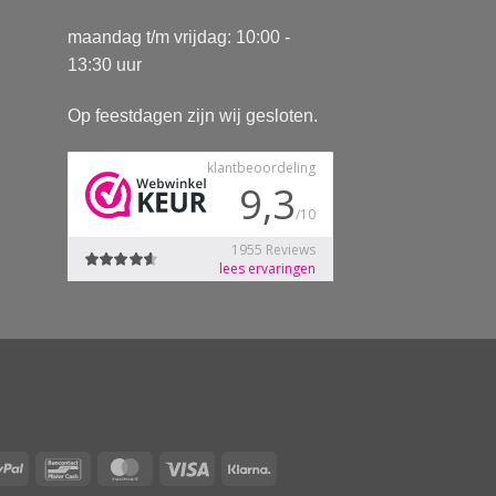
maandag t/m vrijdag: 10:00 -
13:30 uur
Op feestdagen zijn wij gesloten.
Pay
PayPal
Bancontact
MasterCard
Visa
Klarna