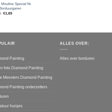
Mouline Special Nr.
Borduurgaren
5
€
1,65
PULAIR
ALLES OVER:
mond Painting
Alles over borduren
n foto Diamond Painting
e Meesters Diamond Painting
ond Painting onderzetters
duren
atuur huisjes