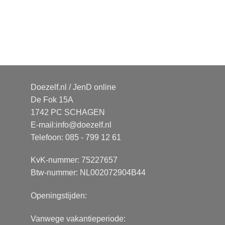
Doezelf.nl / JenD online
De Fok 15A
1742 PC SCHAGEN
E-mail:
info@doezelf.nl
Telefoon: 085 - 799 12 61
KvK-nummer: 75227657
Btw-nummer: NL002072904B44
Openingstijden:
Vanwege vakantieperiode: