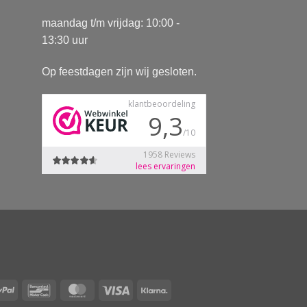
maandag t/m vrijdag: 10:00 -
13:30 uur
Op feestdagen zijn wij gesloten.
Pay
PayPal
Bancontact
MasterCard
Visa
Klarna