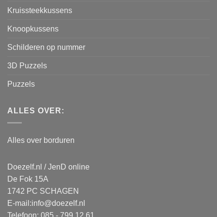
Kruissteekkussens
Knoopkussens
Schilderen op nummer
3D Puzzels
Puzzels
ALLES OVER:
Alles over borduren
Doezelf.nl / JenD online
De Fok 15A
1742 PC SCHAGEN
E-mail:
info@doezelf.nl
Telefoon: 085 - 799 12 61