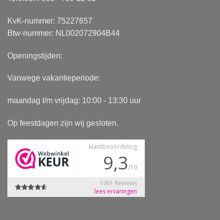
KvK-nummer: 75227657
Btw-nummer: NL002072904B44
Openingstijden:
Vanwege vakantieperiode:
maandag t/m vrijdag: 10:00 - 13:30 uur
Op feestdagen zijn wij gesloten.