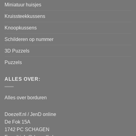
Miniatuur huisjes
Kruissteekkussens
Knoopkussens
Schilderen op nummer
3D Puzzels
Puzzels
ALLES OVER:
Alles over borduren
Doezelf.nl / JenD online
De Fok 15A
1742 PC SCHAGEN