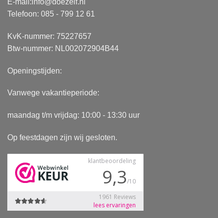
E-mail:
info@doezelf.nl
Telefoon: 085 - 799 12 61
KvK-nummer: 75227657
Btw-nummer: NL002072904B44
Openingstijden:
Vanwege vakantieperiode:
maandag t/m vrijdag: 10:00 - 13:30 uur
Op feestdagen zijn wij gesloten.