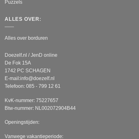
Puzzels
ALLES OVER:
Alles over borduren
Doezelf.nl / JenD online
De Fok 15A
1742 PC SCHAGEN
E-mail:
info@doezelf.nl
Telefoon: 085 - 799 12 61
KvK-nummer: 75227657
Btw-nummer: NL002072904B44
Openingstijden:
Vanwege vakantieperiode: