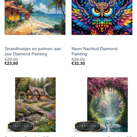
Strandhuisjes en palmen aan
Neon Nachtuil Diamond
zee Diamond Painting
Painting
€
28,00
€
38,00
€
23,80
€
32,30