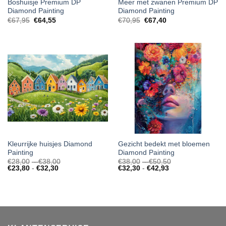
Boshuisje Premium DP
Meer met zwanen Premium DP
Diamond Painting
Diamond Painting
€
67,95
€
64,55
€
70,95
€
67,40
Kleurrijke huisjes Diamond
Gezicht bedekt met bloemen
Painting
Diamond Painting
Prijsklasse:
Prijsklasse:
€
28,00
-
€
38,00
€
38,00
-
€
50,50
Prijsklasse:
€28,00
Prijsklasse:
€38,00
€
23,80
-
€
32,30
€
32,30
-
€
42,93
€23,80
tot
€32,30
tot
tot
€38,00
tot
€50,50
€32,30
€42,93