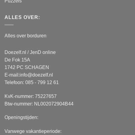
Puzzels
ALLES OVER:
Alles over borduren
Doezelf.nl / JenD online
De Fok 15A
1742 PC SCHAGEN
E-mail:
info@doezelf.nl
Telefoon: 085 - 799 12 61
KvK-nummer: 75227657
Btw-nummer: NL002072904B44
Openingstijden:
Vanwege vakantieperiode: