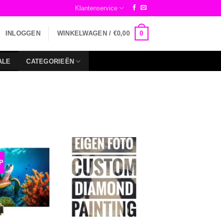
Klantenservice
0
INLOGGEN
WINKELWAGEN /
€
0,00
ALE
CATEGORIEËN
P