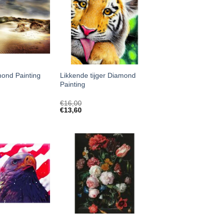
Likkende tijger Diamond
ond Painting
Painting
€
16,00
€
13,60