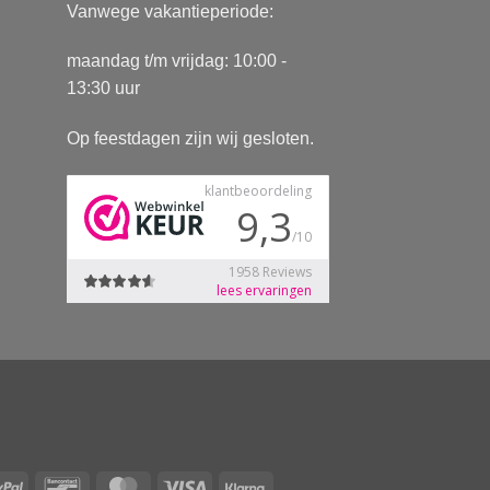
Vanwege vakantieperiode:
maandag t/m vrijdag: 10:00 -
13:30 uur
Op feestdagen zijn wij gesloten.
Pay
PayPal
Bancontact
MasterCard
Visa
Klarna