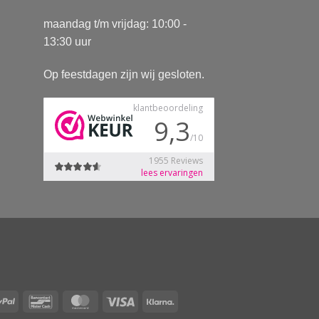
maandag t/m vrijdag: 10:00 -
13:30 uur
Op feestdagen zijn wij gesloten.
Pay
PayPal
Bancontact
MasterCard
Visa
Klarna