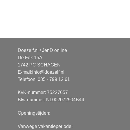
Doezelf.nl / JenD online
De Fok 15A
1742 PC SCHAGEN
E-mail:
info@doezelf.nl
Telefoon: 085 - 799 12 61
KvK-nummer: 75227657
Btw-nummer: NL002072904B44
Openingstijden:
Vanwege vakantieperiode: