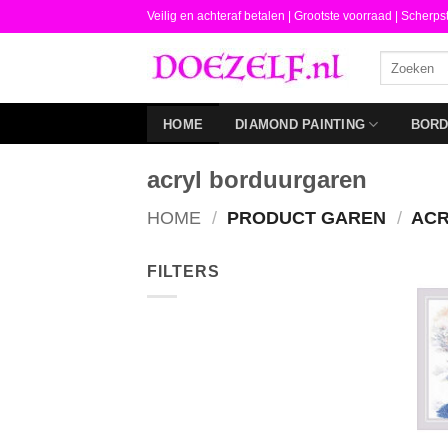
Ga
Veilig en achteraf betalen |
Grootste voorraad | Scherps
naar
Zoeken
inhoud
naar:
HOME
DIAMOND PAINTING
BOR
acryl borduurgaren
HOME
/
PRODUCT GAREN
/
ACR
FILTERS